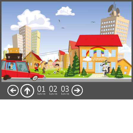
01
02
03
04
05
06
07
08
Schritt
Schritt
Schritt
Schritt
Schritt
Schritt
Schritt
Schritt