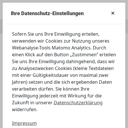
Ihre Datenschutz-Einstellungen
0
Sofern Sie uns Ihre Einwilligung erteilen,
verwenden wir Cookies zur Nutzung unseres
Webanalyse-Tools Matomo Analytics. Durch
einen Klick auf den Button „Zustimmen“ erteilen
Pressemitteilung, 14.06.2024
Sie uns Ihre Einwilligung dahingehend, dass wir
zu Analysezwecken Cookies (kleine Textdateien
mit einer Gültigkeitsdauer von maximal zwei
Download
Jahren) setzen und die sich ergebenden Daten
verarbeiten dürfen. Sie können Ihre
Einwilligung jederzeit mit Wirkung für die
Zukunft in unserer
Datenschutzerklärung
widerrufen.
zurück zur Suche
Impressum