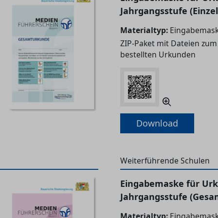
Jahrgangsstufe (Einze
Materialtyp:
Eingabemask
ZIP-Paket mit Dateien zum
bestellten Urkunden
Download
Weiterführende Schulen
Eingabemaske für Urku
Jahrgangsstufe (Gesa
Materialtyp:
Eingabemask