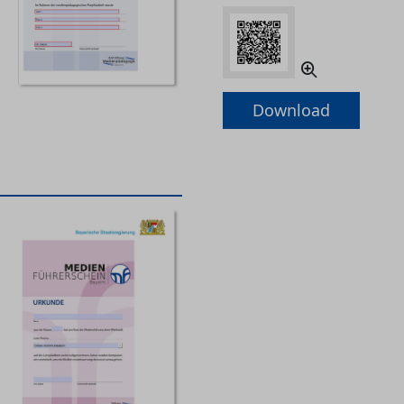
Download