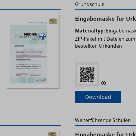
Grundschule
Eingabemaske für Ur
Materialtyp:
Eingabemask
ZIP-Paket mit Dateien zum
bestellten Urkunden
Download
Weiterführende Schulen
Eingabemaske für Urku