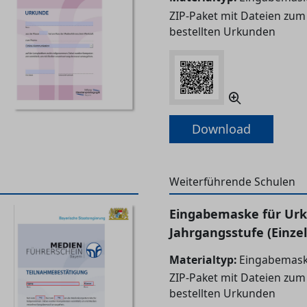
ZIP-Paket mit Dateien zum
bestellten Urkunden
Download
Weiterführende Schulen
Eingabemaske für Urk
Jahrgangsstufe (Einze
Materialtyp:
Eingabemask
ZIP-Paket mit Dateien zum
bestellten Urkunden