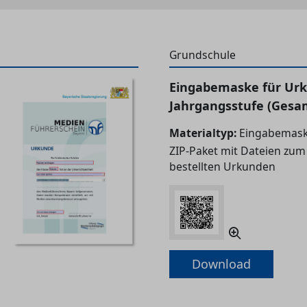
Grundschule
Eingabemaske für Urk
Jahrgangsstufe (Gesa
Materialtyp:
Eingabemask
ZIP-Paket mit Dateien zum
bestellten Urkunden
Download