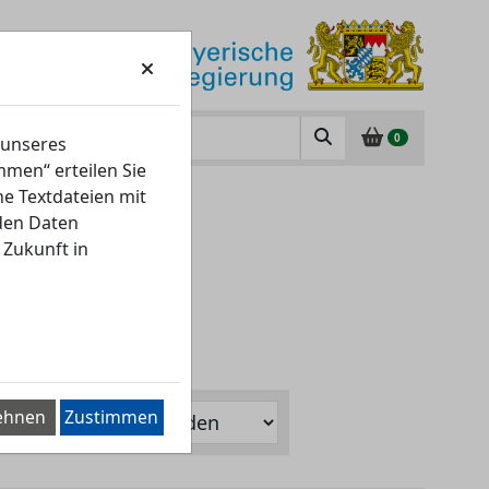
0
 unseres
men“ erteilen Sie
ne Textdateien mit
nden Daten
 Zukunft in
ehnen
Zustimmen