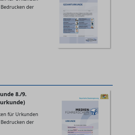
 Bedrucken der
unde 8./9.
lurkunde)
en für Urkunden
 Bedrucken der