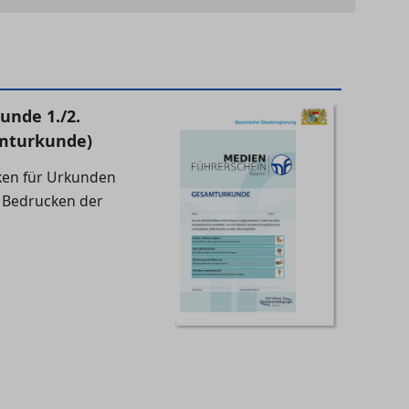
unde 1./2.
mturkunde)
en für Urkunden
 Bedrucken der