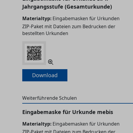
Jahrgangsstufe (Gesamturkunde)
Materialtyp:
Eingabemasken für Urkunden
ZIP-Paket mit Dateien zum Bedrucken der
bestellten Urkunden
Download
Weiterführende Schulen
Eingabemaske für Urkunde mebis
Materialtyp:
Eingabemasken für Urkunden
ZIP-Paket mit Dateien zum Bedrucken der