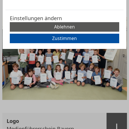
beachten Sie die angegebenen Bildnachweise.
Einstellungen ändern
Ablehnen
Zustimmen
Logo
Medienführerschein Bayern