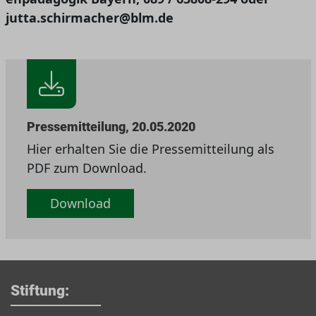
jutta.schirmacher@blm.de
Pressemitteilung, 20.05.2020
Hier erhalten Sie die Pressemitteilung als
PDF zum Download.
Download
Stiftung: