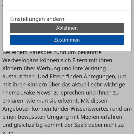
Auch diese Woche gibt es wieder drei neue
„Angebote für Daheim“, um das Thema
Einstellungen ändern
Medienkompetenz spielerisch in der Familie
aufzugreifen: Anhand von Malvorlagen zu den
Ablehnen
Lieblingsmedien können sich Kinder kreativ mit
Zustimmen
ihrer eigenen Mediennutzung auseinandersetzen.
Bei einem Ratespiel rund um bekannte
Werbeslogans können sich Eltern mit ihren
Kindern über Werbung und ihre Wirkung
austauschen. Und Eltern finden Anregungen, um
mit ihren Kindern über das aktuell sehr wichtige
Thema „Fake News“ zu sprechen und ihnen zu
erklären, wie man sie erkennt. Mit diesen
Angeboten können Kinder Wissenswertes rund um
einen bewussten Umgang mit Medien erfahren
und gleichzeitig kommt der Spaß dabei nicht zu
kurz.