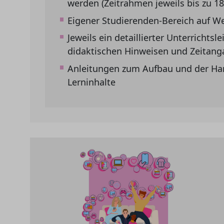
werden (Zeitrahmen jeweils bis zu 1
Eigener Studierenden-Bereich auf W
Jeweils ein detaillierter Unterrichts
didaktischen Hinweisen und Zeitang
Anleitungen zum Aufbau und der Ha
Lerninhalte