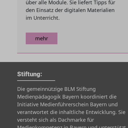
über alle Module. Sie liefert Tipps für
den Einsatz der digitalen Materialien
im Unterricht.
mehr
Stiftung:
Die gemeinnützige BLM Stiftung
Medienpädagogik Bayern koordiniert die
Initiative Medienführerschein Bayern und
verantwortet die inhaltliche Entwicklung. Sie
versteht sich als Dachmarke für
Medienkompetenz in Bayern und unterstützt