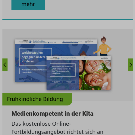
mehr
Frühkindliche Bildung
Medienkompetent in der Kita
Das kostenlose Online-
Fortbildungsangebot richtet sich an