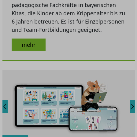
pädagogische Fachkräfte in bayerischen
Kitas, die Kinder ab dem Krippenalter bis zu
6 Jahren betreuen. Es ist für Einzelpersonen
und Team-Fortbildungen geeignet.
mehr