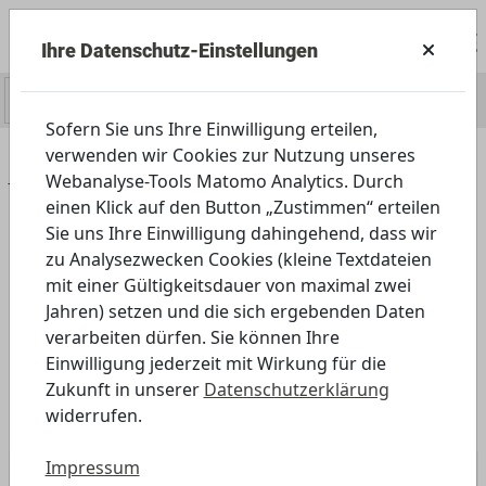
Ihre Datenschutz-Einstellungen
0
Sofern Sie uns Ihre Einwilligung erteilen,
verwenden wir Cookies zur Nutzung unseres
Home
Angebot
Schule
Webanalyse-Tools Matomo Analytics. Durch
Sonderpädagogische Förderung
einen Klick auf den Button „Zustimmen“ erteilen
Sie uns Ihre Einwilligung dahingehend, dass wir
Angebot für die sonderpädagogische
zu Analysezwecken Cookies (kleine Textdateien
mit einer Gültigkeitsdauer von maximal zwei
Förderung
Jahren) setzen und die sich ergebenden Daten
verarbeiten dürfen. Sie können Ihre
Einwilligung jederzeit mit Wirkung für die
Zukunft in unserer
Datenschutzerklärung
widerrufen.
Impressum