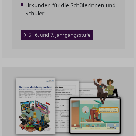
Urkunden für die Schülerinnen und
Schüler
5., 6. und 7. Jahrgangsstufe