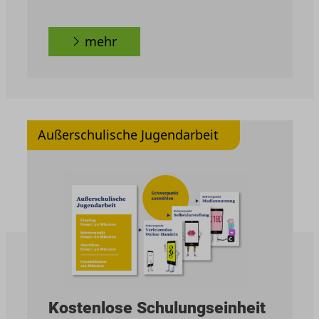
mehr
Außerschulische Jugendarbeit
Kostenlose Schulungseinheit