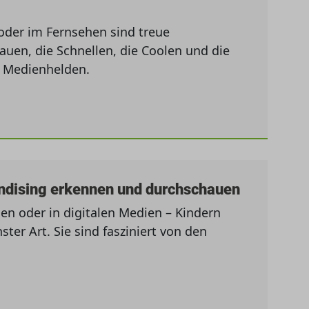
oder im Fernsehen sind treue
lauen, die Schnellen, die Coolen und die
n Medienhelden.
andising erkennen und durchschauen
en oder in digitalen Medien – Kindern
er Art. Sie sind fasziniert von den