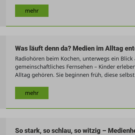
mehr
Was läuft denn da? Medien im Alltag en
Radiohören beim Kochen, unterwegs ein Blick
gemeinschaftliches Fernsehen – Kinder erleben
Alltag gehören. Sie beginnen früh, diese selbst
mehr
So stark, so schlau, so witzig – Medien