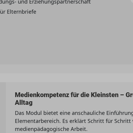
ldungs- und Erziehungspartnerschaft
ür Elternbriefe
Medienkompetenz für die Kleinsten – G
Alltag
Das Modul bietet eine anschauliche Einführu
Elementarbereich. Es erklärt Schritt für Schrit
medienpädagogische Arbeit.