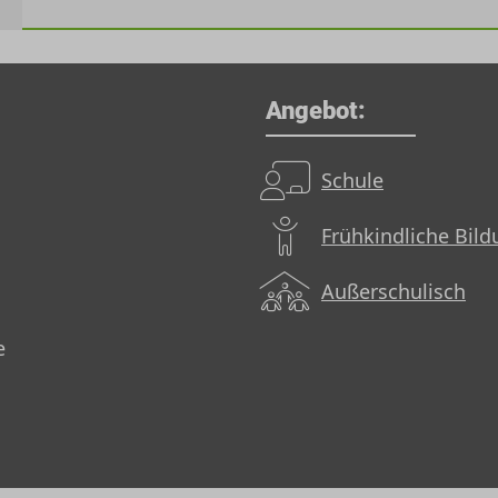
Angebot:
Schule
Frühkindliche Bil
Außerschulisch
e