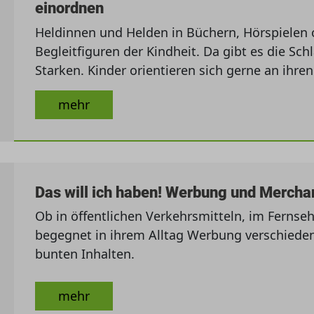
einordnen
Heldinnen und Helden in Büchern, Hörspielen 
Begleitfiguren der Kindheit. Da gibt es die Sch
Starken. Kinder orientieren sich gerne an ihre
mehr
Das will ich haben! Werbung und Merch
Ob in öffentlichen Verkehrsmitteln, im Fernseh
begegnet in ihrem Alltag Werbung verschiedenst
bunten Inhalten.
mehr