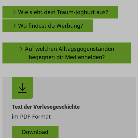
Wie sieht dein Traum-Joghurt aus?
Wo findest du Werbung?
Auf welchen Alltagsgegenständen
begegnen dir Medienhelden?
Text der Vorlesegeschichte
im PDF-Format
Download