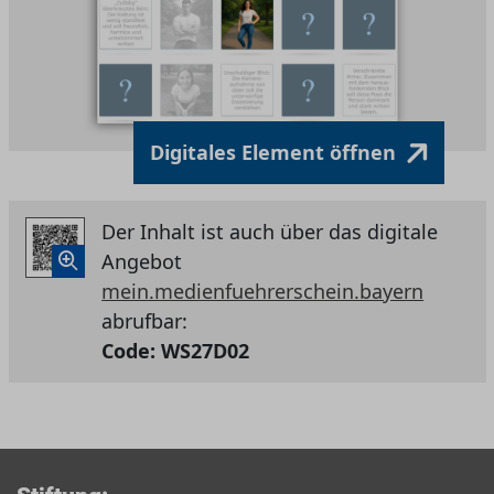
Digitales Element öffnen
Der Inhalt ist auch über das digitale
Angebot
mein.medienfuehrerschein.bayern
abrufbar:
Code:
WS27D02