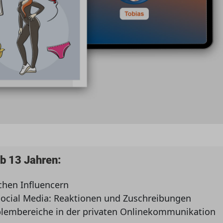
ab 13 Jahren:
chen Influencern
 Social Media: Reaktionen und Zuschreibungen
oblembereiche in der privaten Onlinekommunikation