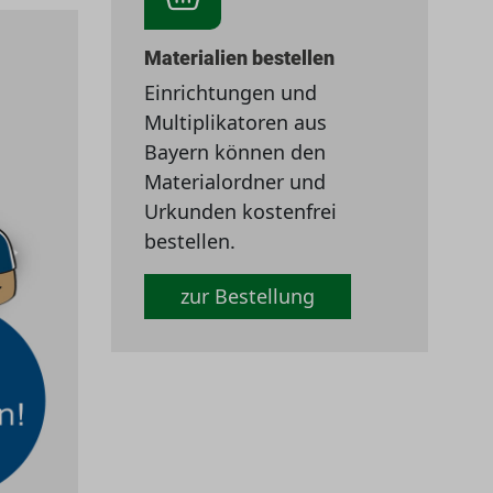
Materialien bestellen
Einrichtungen und
Multiplikatoren aus
Bayern können den
Materialordner und
Urkunden kostenfrei
bestellen.
zur Bestellung