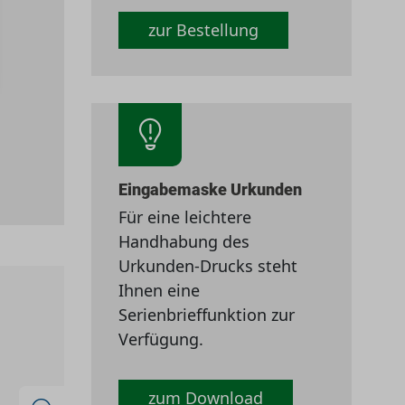
zur Bestellung
Eingabemaske Urkunden
Für eine leichtere
Handhabung des
Urkunden-Drucks steht
Ihnen eine
Serienbrieffunktion zur
Verfügung.
zum Download