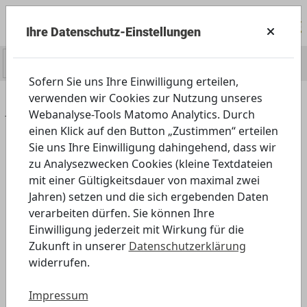
Ihre Datenschutz-Einstellungen
0
Sofern Sie uns Ihre Einwilligung erteilen,
verwenden wir Cookies zur Nutzung unseres
Home
Angebot
Specials
Webanalyse-Tools Matomo Analytics. Durch
Sexualität und Medien
einen Klick auf den Button „Zustimmen“ erteilen
Sie uns Ihre Einwilligung dahingehend, dass wir
Sexualität und Medien
zu Analysezwecken Cookies (kleine Textdateien
mit einer Gültigkeitsdauer von maximal zwei
Jahren) setzen und die sich ergebenden Daten
verarbeiten dürfen. Sie können Ihre
Einwilligung jederzeit mit Wirkung für die
Zukunft in unserer
Datenschutzerklärung
widerrufen.
Impressum