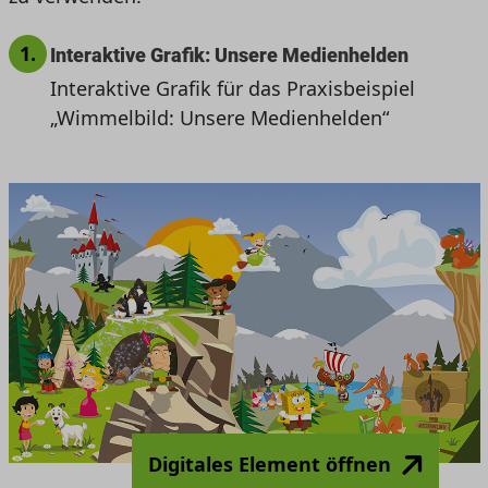
1.
Interaktive Grafik: Unsere Medienhelden
Interaktive Grafik für das Praxisbeispiel
„Wimmelbild: Unsere Medienhelden“
Digitales Element öffnen