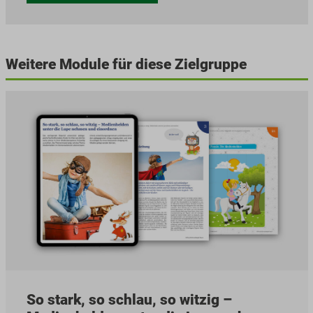
Weitere Module für diese Zielgruppe
So stark, so schlau, so witzig –