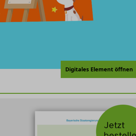
Digitales Element öffnen