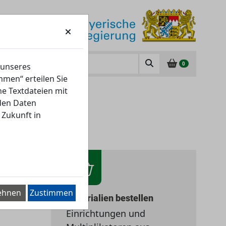
0
 unseres
men“ erteilen Sie
ne Textdateien mit
nden Daten
 Zukunft in
ehnen
Zustimmen
Materialien bestellen
Einrichtungen und