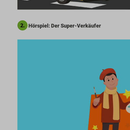
2.
Hörspiel: Der Super-Verkäufer