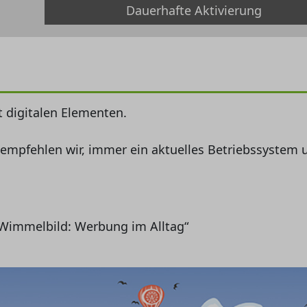
Dauerhafte Aktivierung
t digitalen Elementen.
 empfehlen wir, immer ein aktuelles Betriebssystem 
l „Wimmelbild: Werbung im Alltag“