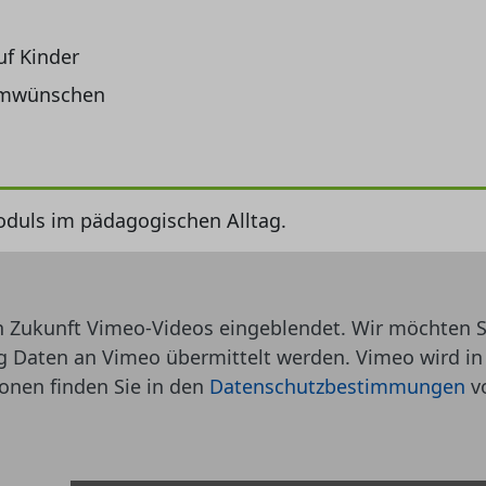
f Kinder
umwünschen
oduls im pädagogischen Alltag.
n Zukunft Vimeo-Videos eingeblendet. Wir möchten S
ng Daten an Vimeo übermittelt werden. Vimeo wird in
ionen finden Sie in den
Datenschutzbestimmungen
v