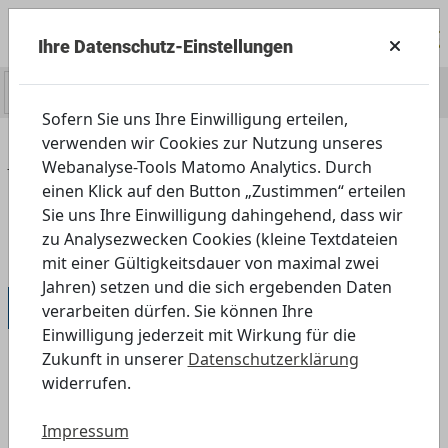
Ihre Datenschutz-Einstellungen
0
Sofern Sie uns Ihre Einwilligung erteilen,
verwenden wir Cookies zur Nutzung unseres
Home
Angebot
Schule
Webanalyse-Tools Matomo Analytics. Durch
Weiterführende Schulen
einen Klick auf den Button „Zustimmen“ erteilen
8., 9. und 10. Jahrgangsstufe
Sie uns Ihre Einwilligung dahingehend, dass wir
zu Analysezwecken Cookies (kleine Textdateien
Im Informationsdschungel
mit einer Gültigkeitsdauer von maximal zwei
Jahren) setzen und die sich ergebenden Daten
8., 9. und 10. Jahrgangsstufe
verarbeiten dürfen. Sie können Ihre
Einwilligung jederzeit mit Wirkung für die
Zukunft in unserer
Datenschutzerklärung
widerrufen.
Im Informationsdschungel –
Meinungsbildungsprozesse verstehen
Impressum