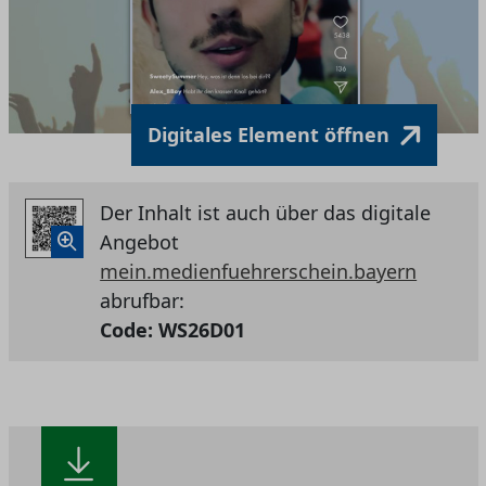
Digitales Element öffnen
Der Inhalt ist auch über das digitale
Angebot
mein.medienfuehrerschein.bayern
abrufbar:
Code:
WS26D01